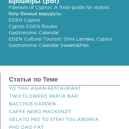
Брошюры (pdf)
Flavours of Cyprus: A food guide for visitors
Кипр Винные маршруты
EDEN Cyprus
Cyprus EDEN Routes
Gastronomic Calendar
EDEN Cultural Tourism: Orini Larnaka, Cyprus
Gastronomic Calendar Sweets&Pies
Статьи по Теме
YO THAI ASIAN RESTAURANT
TWO FLOWERS SNACK BAR
BACCHUS GARDEN
CAFFE NERO MACKENZY
GELATO MIO TO STEKI TOU ANDREA
PHO DAO FAT