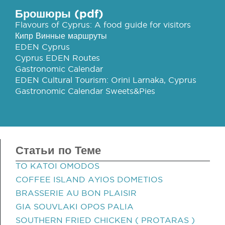
Брошюры (pdf)
Flavours of Cyprus: A food guide for visitors
Кипр Винные маршруты
EDEN Cyprus
Cyprus EDEN Routes
Gastronomic Calendar
EDEN Cultural Tourism: Orini Larnaka, Cyprus
Gastronomic Calendar Sweets&Pies
Статьи по Теме
TO KATOI OMODOS
COFFEE ISLAND AYIOS DOMETIOS
BRASSERIE AU BON PLAISIR
GIA SOUVLAKI OPOS PALIA
SOUTHERN FRIED CHICKEN ( PROTARAS )