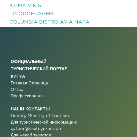
KTIMA VIKIS
TO ODOFRAGMA
COLUMBIA BISTRO AYIA NAPA
ОФИЦИАЛЬНЫЙ
ТУРИСТИЧЕСКИЙ ПОРТАЛ
КИПРА
Главная Страница
О Нас
Профессионалы
НАШИ КОНТАКТЫ
Deputy Ministry of Tourism
Для туристической информации:
cytour@visitcyprus.com
Для жалоб туристов: