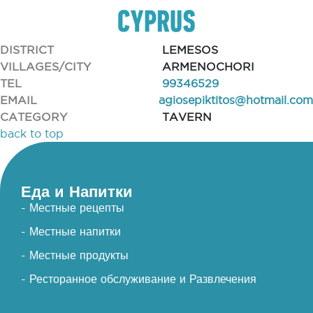
DISTRICT
LEMESOS
VILLAGES/CITY
ARMENOCHORI
TEL
99346529
EMAIL
agiosepiktitos@hotmail.com
CATEGORY
TAVERN
back to top
Еда и Напитки
- Местные рецепты
- Местные напитки
- Местные продукты
- Ресторанное обслуживание и Развлечения