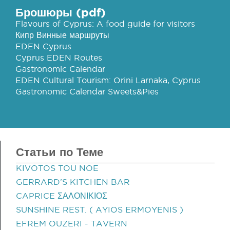
Брошюры (pdf)
Flavours of Cyprus: A food guide for visitors
Кипр Винные маршруты
EDEN Cyprus
Cyprus EDEN Routes
Gastronomic Calendar
EDEN Cultural Tourism: Orini Larnaka, Cyprus
Gastronomic Calendar Sweets&Pies
Статьи по Теме
KIVOTOS TOU NOE
GERRARD'S KITCHEN BAR
CAPRICE ΣΑΛΟΝΙΚΙΟΣ
SUNSHINE REST. ( AYIOS ERMOYENIS )
EFREM OUZERI - TAVERN