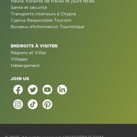
Heure, horaires de travail et jours fériés
Santé et sécurité
Transports intérieurs à Chypre
Cyprus Responsible Tourism
Bureaux d'Information Touristique
ENDROITS À VISITER
Régions et Villes
Villages
Hébergement
JOIN US