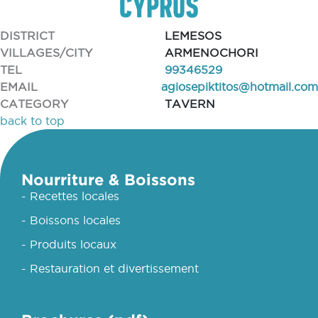
DISTRICT
LEMESOS
VILLAGES/CITY
ARMENOCHORI
TEL
99346529
EMAIL
agiosepiktitos@hotmail.com
CATEGORY
TAVERN
back to top
Nourriture & Boissons
- Recettes locales
- Boissons locales
- Produits locaux
- Restauration et divertissement