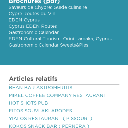
Brochures (pdf)
Saveurs de Chypre: Guide culinaire
Cypre Routes du Vin
EDEN Cyprus
Cyprus EDEN Routes
Gastronomic Calendar
EDEN Cultural Tourism: Orini Larnaka, Cyprus
Gastronomic Calendar Sweets&Pies
Articles relatifs
BEAN BAR ASTROMERITIS
MIKEL COFFEE COMPANY RESTAURANT
HOT SHOTS PUB
FITOS SOUVLAKI ARODES
YIALOS RESTAURANT ( PISSOURI )
KOKOS SNACK BAR ( PERNERA )