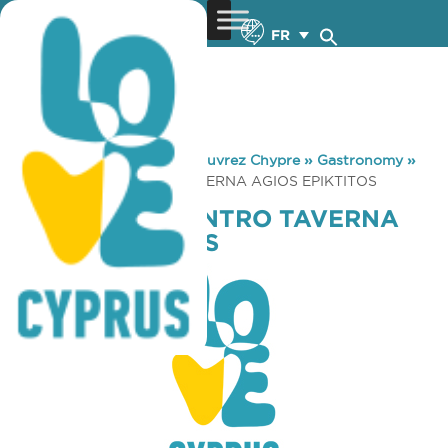
FR
You are here:
Home
»
Découvrez Chypre
»
Gastronomy
»
POLITISTIKO KENTRO TAVERNA AGIOS EPIKTITOS
POLITISTIKO KENTRO TAVERNA
AGIOS EPIKTITOS