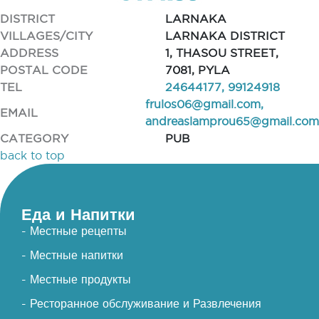
DISTRICT
LARNAKA
VILLAGES/CITY
LARNAKA DISTRICT
ADDRESS
1, THASOU STREET,
POSTAL CODE
7081, PYLA
TEL
24644177, 99124918
frulos06@gmail.com
,
EMAIL
andreaslamprou65@gmail.com
CATEGORY
PUB
back to top
Еда и Напитки
- Местные рецепты
- Местные напитки
- Местные продукты
- Ресторанное обслуживание и Развлечения