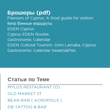
Брошюры (pdf)
Flavours of Cyprus: A food guide for visitors
Кипр Винные маршруты
EDEN Cyprus
Cyprus EDEN Routes
Gastronomic Calendar
EDEN Cultural Tourism: Orini Larnaka, Cyprus
Gastronomic Calendar Sweets&Pies
Статьи по Теме
MYLOS RESTAURANT (O)
OLD MARKET ST
BEAN BAR ( ACROPOLIS )
DB TATTOO & BAR