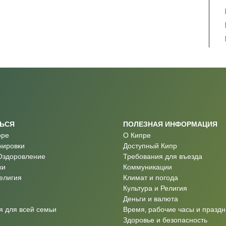
ТЬСЯ
ПОЛЕЗНАЯ ИНФОРМАЦИЯ
оре
О Кипре
нировки
Доступный Кипр
Оздоровление
Требования для въезда
ки
Коммуникации
Религия
Климат и погода
Культура и Религия
Деньги и валюта
 для всей семьи
Время, рабочие часы и праздн
Здоровье и безопасность