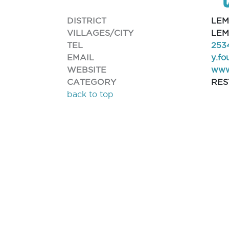
DISTRICT
LEM
VILLAGES/CITY
LEM
TEL
253
EMAIL
y.fo
WEBSITE
www.
CATEGORY
RE
back to top