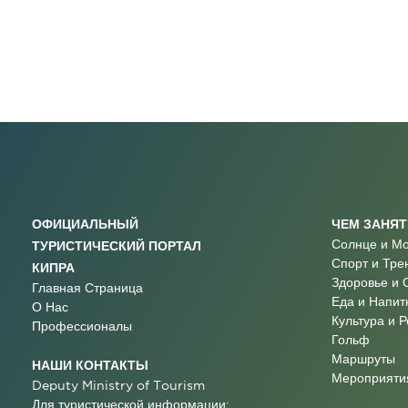
ОФИЦИАЛЬНЫЙ
ЧЕМ ЗАНЯ
Солнце и М
ТУРИСТИЧЕСКИЙ ПОРТАЛ
Спорт и Тре
КИПРА
Здоровье и 
Главная Страница
Еда и Напит
О Нас
Культура и 
Профессионалы
Гольф
Маршруты
НАШИ КОНТАКТЫ
Мероприятия
Deputy Ministry of Tourism
Для туристической информации: