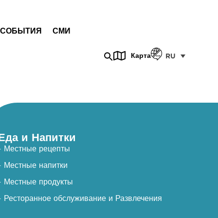
СОБЫТИЯ
СМИ
Карта
RU
Еда и Напитки
- Местные рецепты
- Местные напитки
- Местные продукты
- Ресторанное обслуживание и Развлечения