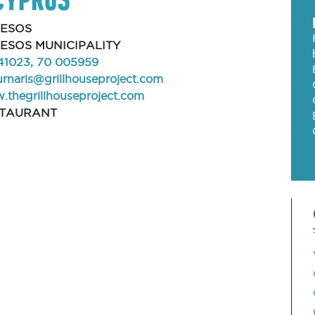
ESOS
ESOS MUNICIPALITY
41023, 70 005959
urnaris@grillhouseproject.com
thegrillhouseproject.com
STAURANT