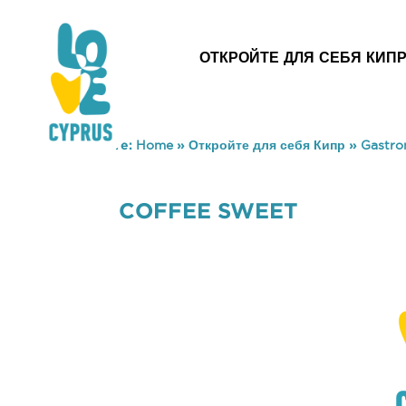
ОТКРОЙТЕ ДЛЯ СЕБЯ КИП
You are here:
Home
»
Откройте для себя Кипр
»
Gastr
COFFEE SWEET