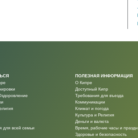
ТЬСЯ
ПОЛЕЗНАЯ ИНФОРМАЦИЯ
оре
О Кипре
нировки
Доступный Кипр
Оздоровление
Требования для въезда
ки
Коммуникации
Религия
Климат и погода
Культура и Религия
Деньги и валюта
 для всей семьи
Время, рабочие часы и праздн
Здоровье и безопасность