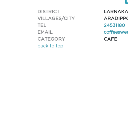
DISTRICT
LARNAK
VILLAGES/CITY
ARADIPP
TEL
24531180
EMAIL
coffeeswe
CATEGORY
CAFE
back to top