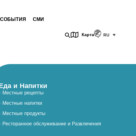
СОБЫТИЯ
СМИ
Карта
RU
Еда и Напитки
- Местные рецепты
- Местные напитки
- Местные продукты
- Ресторанное обслуживание и Развлечения