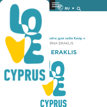
RU
You are here:
Home
»
Откройте для себя Кипр
»
Gastronomy
»
PSAROTAVERNA ERAKLIS
PSAROTAVERNA ERAKLIS