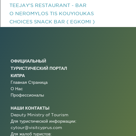
TEEJAY'S RESTAURANT - BAR
O NEROMYLOS TIS KOUYIOUKAS
CHOICES SNACK BAR ( EGKOMI )
ОФИЦИАЛЬНЫЙ
ТУРИСТИЧЕСКИЙ ПОРТАЛ
КИПРА
Главная Страница
О Нас
Профессионалы
НАШИ КОНТАКТЫ
Deputy Ministry of Tourism
Для туристической информации:
cytour@visitcyprus.com
Для жалоб туристов: