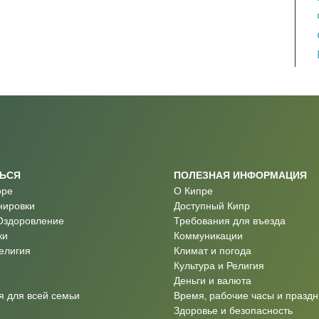
ТЬСЯ
ПОЛЕЗНАЯ ИНФОРМАЦИЯ
оре
О Кипре
нировки
Доступный Кипр
Оздоровление
Требования для въезда
ки
Коммуникации
Религия
Климат и погода
Культура и Религия
Деньги и валюта
 для всей семьи
Время, рабочие часы и праздн
Здоровье и безопасность