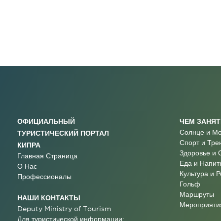
ОФИЦИАЛЬНЫЙ
ЧЕМ ЗАНЯ
Солнце и М
ТУРИСТИЧЕСКИЙ ПОРТАЛ
Спорт и Тре
КИПРА
Здоровье и 
Главная Страница
Еда и Напит
О Нас
Культура и 
Профессионалы
Гольф
Маршруты
НАШИ КОНТАКТЫ
Мероприятия
Deputy Ministry of Tourism
Для туристической информации: