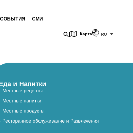
СОБЫТИЯ
СМИ
Карта
RU
Еда и Напитки
- Местные рецепты
- Местные напитки
- Местные продукты
- Ресторанное обслуживание и Развлечения