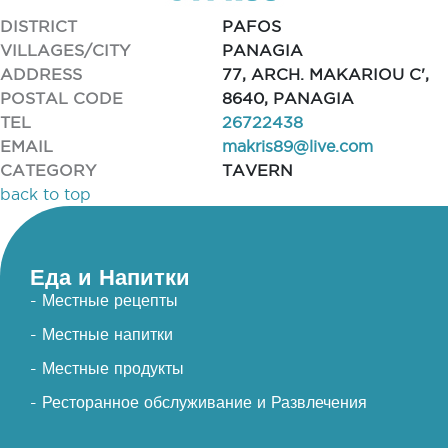
DISTRICT
PAFOS
VILLAGES/CITY
PANAGIA
ADDRESS
77, ARCH. MAKARIOU C',
POSTAL CODE
8640, PANAGIA
TEL
26722438
EMAIL
makris89@live.com
CATEGORY
TAVERN
back to top
Еда и Напитки
- Местные рецепты
- Местные напитки
- Местные продукты
- Ресторанное обслуживание и Развлечения