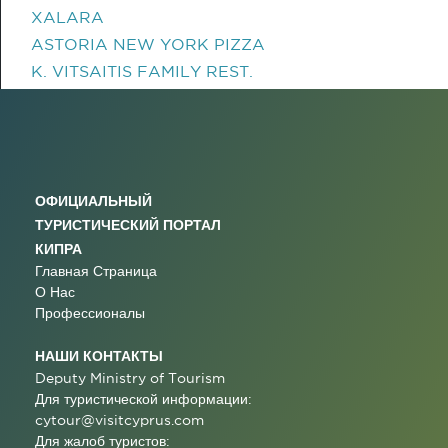
XALARA
ASTORIA NEW YORK PIZZA
K. VITSAITIS FAMILY REST.
ОФИЦИАЛЬНЫЙ
ТУРИСТИЧЕСКИЙ ПОРТАЛ
КИПРА
Главная Страница
О Нас
Профессионалы
НАШИ КОНТАКТЫ
Deputy Ministry of Tourism
Для туристической информации:
cytour@visitcyprus.com
Для жалоб туристов: