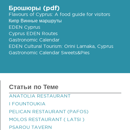
Брошюры (pdf)
Flavours of Cyprus: A food guide for visitors
Кипр Винные маршруты
EDEN Cyprus
Cyprus EDEN Routes
Gastronomic Calendar
EDEN Cultural Tourism: Orini Larnaka, Cyprus
Gastronomic Calendar Sweets&Pies
Статьи по Теме
ANATOLIA RESTAURANT
I FOUNTOUKIA
PELICAN RESTAURANT (PAFOS)
MOLOS RESTAURANT ( LATSI )
PSAROU TAVERN