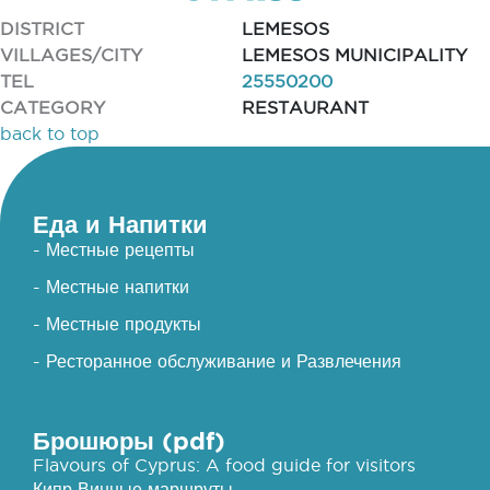
DISTRICT
LEMESOS
VILLAGES/CITY
LEMESOS MUNICIPALITY
TEL
25550200
CATEGORY
RESTAURANT
back to top
Еда и Напитки
- Местные рецепты
- Местные напитки
- Местные продукты
- Ресторанное обслуживание и Развлечения
Брошюры (pdf)
Flavours of Cyprus: A food guide for visitors
Кипр Винные маршруты