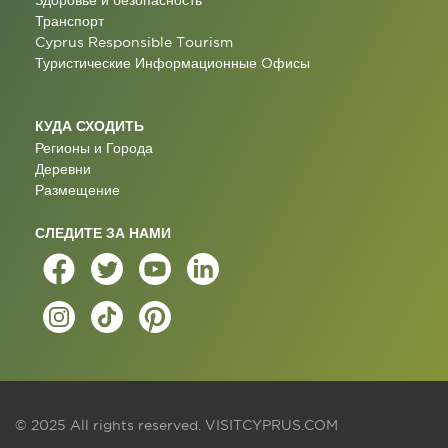
Здоровье и безопасность
Транспорт
Cyprus Responsible Tourism
Туристические Информационные Oфисы
КУДА СХОДИТЬ
Регионы и Города
Деревни
Размещение
СЛЕДИТЕ ЗА НАМИ
© 2025 All rights reserved.
VISITCYPRUS.COM