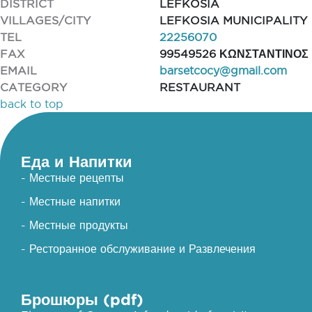
DISTRICT
LEFKOSIA
VILLAGES/CITY
LEFKOSIA MUNICIPALITY
TEL
22256070
FAX
99549526 ΚΩΝΣΤΑΝΤΙΝΟΣ
EMAIL
barsetcocy@gmail.com
CATEGORY
RESTAURANT
back to top
Еда и Напитки
- Местные рецепты
- Местные напитки
- Местные продукты
- Ресторанное обслуживание и Развлечения
Брошюры (pdf)