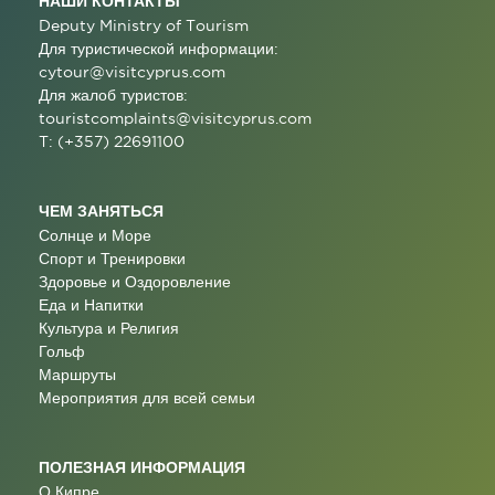
НАШИ КОНТАКТЫ
Deputy Ministry of Tourism
Для туристической информации:
cytour@visitcyprus.com
Для жалоб туристов:
touristcomplaints@visitcyprus.com
T: (+357) 22691100
ЧЕМ ЗАНЯТЬСЯ
Солнце и Море
Спорт и Тренировки
Здоровье и Оздоровление
Еда и Напитки
Культура и Религия
Гольф
Маршруты
Мероприятия для всей семьи
ПОЛЕЗНАЯ ИНФОРМАЦИЯ
О Кипре