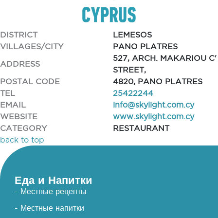
DISTRICT
LEMESOS
VILLAGES/CITY
PANO PLATRES
527, ARCH. MAKARIOU C'
ADDRESS
STREET,
POSTAL CODE
4820, PANO PLATRES
TEL
25422244
EMAIL
info@skylight.com.cy
WEBSITE
www.skylight.com.cy
CATEGORY
RESTAURANT
back to top
Еда и Напитки
- Местные рецепты
- Местные напитки