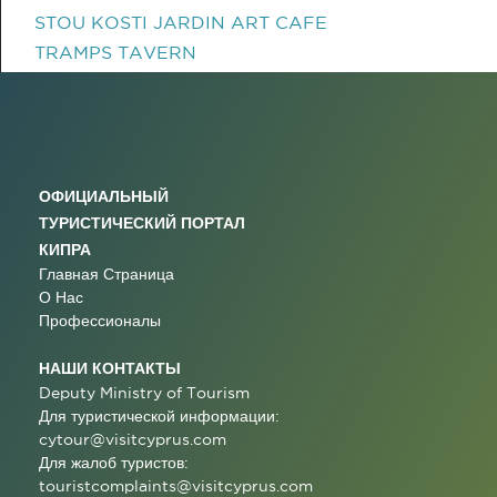
STOU KOSTI JARDIN ART CAFE
TRAMPS TAVERN
ОФИЦИАЛЬНЫЙ
ТУРИСТИЧЕСКИЙ ПОРТАЛ
КИПРА
Главная Страница
О Нас
Профессионалы
НАШИ КОНТАКТЫ
Deputy Ministry of Tourism
Для туристической информации:
cytour@visitcyprus.com
Для жалоб туристов:
touristcomplaints@visitcyprus.com