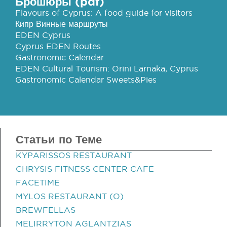
Брошюры (pdf)
Flavours of Cyprus: A food guide for visitors
Кипр Винные маршруты
EDEN Cyprus
Cyprus EDEN Routes
Gastronomic Calendar
EDEN Cultural Tourism: Orini Larnaka, Cyprus
Gastronomic Calendar Sweets&Pies
Статьи по Теме
KYPARISSOS RESTAURANT
CHRYSIS FITNESS CENTER CAFE
FACETIME
MYLOS RESTAURANT (O)
BREWFELLAS
MELIRRYTON AGLANTZIAS