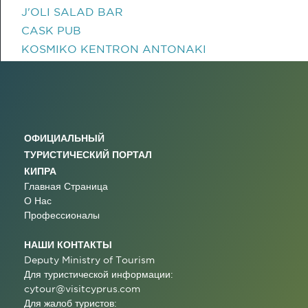
J'OLI SALAD BAR
CASK PUB
KOSMIKO KENTRON ANTONAKI
ОФИЦИАЛЬНЫЙ
ТУРИСТИЧЕСКИЙ ПОРТАЛ
КИПРА
Главная Страница
О Нас
Профессионалы
НАШИ КОНТАКТЫ
Deputy Ministry of Tourism
Для туристической информации:
cytour@visitcyprus.com
Для жалоб туристов: