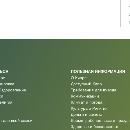
ТЬСЯ
ПОЛЕЗНАЯ ИНФОРМАЦИЯ
оре
О Кипре
нировки
Доступный Кипр
Оздоровление
Требования для въезда
ки
Коммуникации
Религия
Климат и погода
Культура и Религия
Деньги и валюта
 для всей семьи
Время, рабочие часы и праздн
Здоровье и безопасность