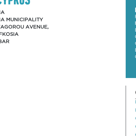
IA
A MUNICIPALITY
EVAGOROU AVENUE,
EFKOSIA
BAR