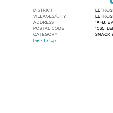
DISTRICT
LEFKOS
VILLAGES/CITY
LEFKOSI
ADDRESS
1Α+Β, 
POSTAL CODE
1065, L
CATEGORY
SNACK 
back to top