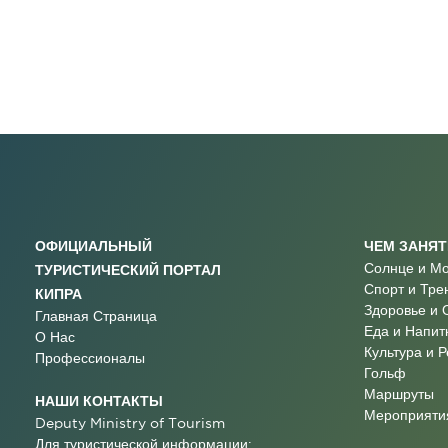
ОФИЦИАЛЬНЫЙ
ЧЕМ ЗАНЯ
Солнце и М
ТУРИСТИЧЕСКИЙ ПОРТАЛ
Спорт и Тре
КИПРА
Здоровье и 
Главная Страница
Еда и Напит
О Нас
Культура и 
Профессионалы
Гольф
Маршруты
НАШИ КОНТАКТЫ
Мероприятия
Deputy Ministry of Tourism
Для туристической информации: