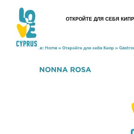
ОТКРОЙТЕ ДЛЯ СЕБЯ КИП
You are here:
Home
»
Откройте для себя Кипр
»
Gastr
NONNA ROSA