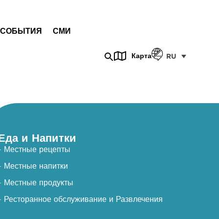
СОБЫТИЯ
СМИ
Карта
RU
Еда и Напитки
- Местные рецепты
- Местные напитки
- Местные продукты
- Ресторанное обслуживание и Развлечения