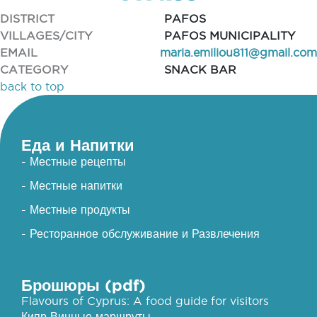
DISTRICT
PAFOS
VILLAGES/CITY
PAFOS MUNICIPALITY
EMAIL
maria.emiliou811@gmail.com
CATEGORY
SNACK BAR
back to top
Еда и Напитки
- Местные рецепты
- Местные напитки
- Местные продукты
- Ресторанное обслуживание и Развлечения
Брошюры (pdf)
Flavours of Cyprus: A food guide for visitors
Кипр Винные маршруты