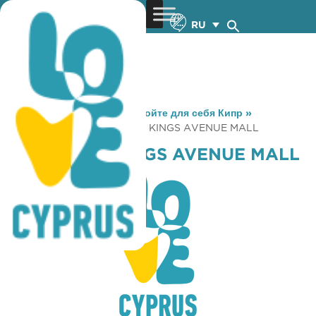
RU
You are here:
Home
»
Откройте для себя Кипр
»
Gastronomy
»
STARBUCKS KINGS AVENUE MALL
STARBUCKS KINGS AVENUE MALL