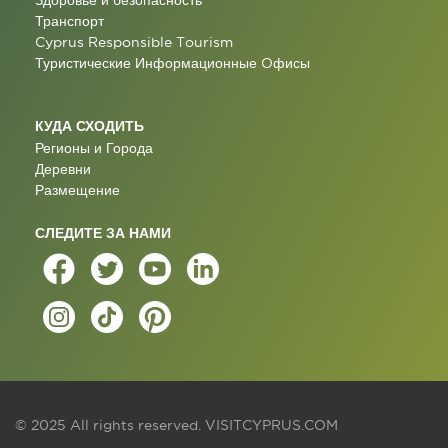
Здоровье и безопасность
Транспорт
Cyprus Responsible Tourism
Туристические Информационные Oфисы
КУДА СХОДИТЬ
Регионы и Города
Деревни
Размещение
СЛЕДИТЕ ЗА НАМИ
© 2025 All rights reserved.
VISITCYPRUS.COM