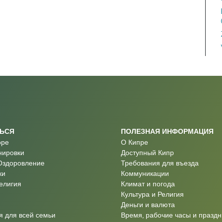
ТЬСЯ
ПОЛЕЗНАЯ ИНФОРМАЦИЯ
оре
О Кипре
нировки
Доступный Кипр
Оздоровление
Требования для въезда
ки
Коммуникации
Религия
Климат и погода
Культура и Религия
Деньги и валюта
 для всей семьи
Время, рабочие часы и праздн