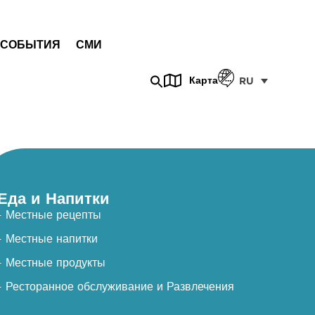
СОБЫТИЯ
СМИ
Карта
RU
Еда и Напитки
- Местные рецепты
- Местные напитки
- Местные продукты
- Ресторанное обслуживание и Развлечения