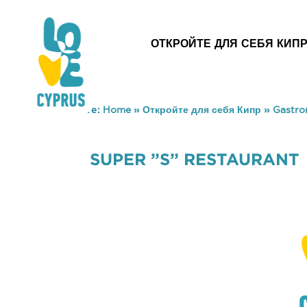
ОТКРОЙТЕ ДЛЯ СЕБЯ КИП
You are here:
Home
»
Откройте для себя Кипр
»
Gastr
SUPER ”S” RESTAURANT