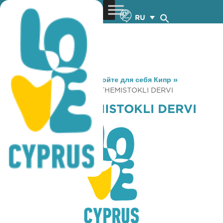
RU
You are here:
Home
»
Откройте для себя Кипр
»
Gastronomy
»
TACOBELL THEMISTOKLI DERVI
TACOBELL THEMISTOKLI DERVI