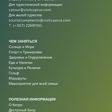
Для туристической информации:
cytour@visitcyprus.com
Для жалоб туристов:
touristcomplaints@visitcyprus.com
T: (+357) 22691100
ЧЕМ ЗАНЯТЬСЯ
Солнце и Море
Спорт и Тренировки
Здоровье и Оздоровление
Еда и Напитки
Культура и Религия
Гольф
Маршруты
Мероприятия для всей семьи
ПОЛЕЗНАЯ ИНФОРМАЦИЯ
О Кипре
Доступный Кипр