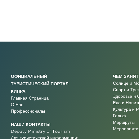
ОФИЦИАЛЬНЫЙ
ЧЕМ ЗАНЯ
Солнце и М
ТУРИСТИЧЕСКИЙ ПОРТАЛ
Спорт и Тре
КИПРА
Здоровье и 
Главная Страница
Еда и Напит
О Нас
Культура и 
Профессионалы
Гольф
Маршруты
НАШИ КОНТАКТЫ
Мероприятия
Deputy Ministry of Tourism
Для туристической информации: