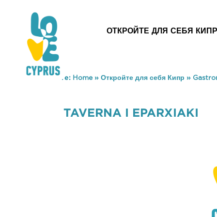
ОТКРОЙТЕ ДЛЯ СЕБЯ КИП
You are here:
Home
»
Откройте для себя Кипр
»
Gastr
TAVERNA I EPARXIAKI