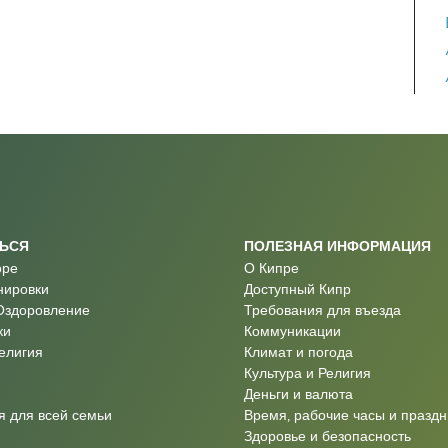
ТЬСЯ
ПОЛЕЗНАЯ ИНФОРМАЦИЯ
оре
О Кипре
нировки
Доступный Кипр
Оздоровление
Требования для въезда
ки
Коммуникации
Религия
Климат и погода
Культура и Религия
Деньги и валюта
 для всей семьи
Время, рабочие часы и праздн
Здоровье и безопасность