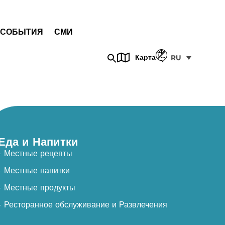
СОБЫТИЯ
СМИ
Карта
RU
Еда и Напитки
- Местные рецепты
- Местные напитки
- Местные продукты
- Ресторанное обслуживание и Развлечения