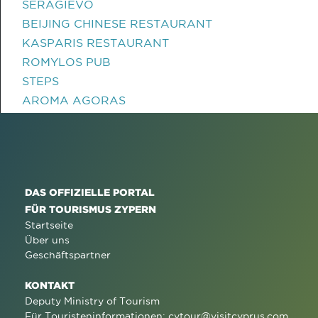
SERAGIEVO
BEIJING CHINESE RESTAURANT
KASPARIS RESTAURANT
ROMYLOS PUB
STEPS
AROMA AGORAS
DAS OFFIZIELLE PORTAL
FÜR TOURISMUS ZYPERN
Startseite
Über uns
Geschäftspartner
KONTAKT
Deputy Ministry of Tourism
Für Touristeninformationen:
cytour@visitcyprus.com