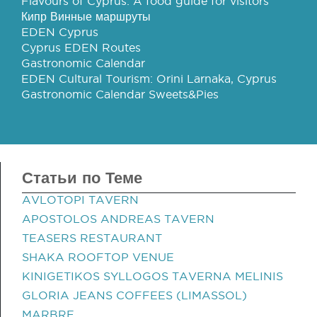
Flavours of Cyprus: A food guide for visitors
Кипр Винные маршруты
EDEN Cyprus
Cyprus EDEN Routes
Gastronomic Calendar
EDEN Cultural Tourism: Orini Larnaka, Cyprus
Gastronomic Calendar Sweets&Pies
Статьи по Теме
AVLOTOPI TAVERN
APOSTOLOS ANDREAS TAVERN
TEASERS RESTAURANT
SHAKA ROOFTOP VENUE
KINIGETIKOS SYLLOGOS TAVERNA MELINIS
GLORIA JEANS COFFEES (LIMASSOL)
MARBRE