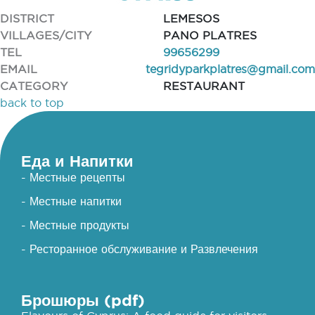
DISTRICT
LEMESOS
VILLAGES/CITY
PANO PLATRES
TEL
99656299
EMAIL
tegridyparkplatres@gmail.com
CATEGORY
RESTAURANT
back to top
Еда и Напитки
- Местные рецепты
- Местные напитки
- Местные продукты
- Ресторанное обслуживание и Развлечения
Брошюры (pdf)