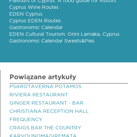
Flavours of Cyprus: A food guide for visitors
Cyprus Wine Routes
EDEN Cyprus
Cyprus EDEN Routes
Gastronomic Calendar
EDEN Cultural Tourism: Orini Larnaka, Cyprus
Gastronomic Calendar Sweets&Pies
Powiązane artykuły
PSAROTAVERNA POTAMOS
RIVIERA RESTAURANT
GINGER RESTAURANT - BAR
CHRISTIANA RECEPTION HALL
FREQUENCY
CRAIGS BAR THE COUNTRY
KARVOUNOMAGIREMATA