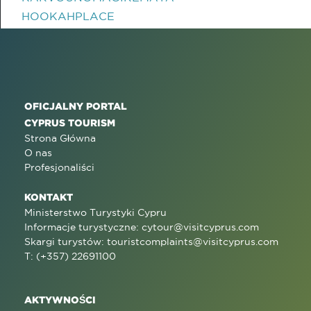
HOOKAHPLACE
OFICJALNY PORTAL
CYPRUS TOURISM
Strona Główna
O nas
Profesjonaliści
KONTAKT
Ministerstwo Turystyki Cypru
Informacje turystyczne:
cytour@visitcyprus.com
Skargi turystów:
touristcomplaints@visitcyprus.com
T: (+357) 22691100
AKTYWNOŚCI