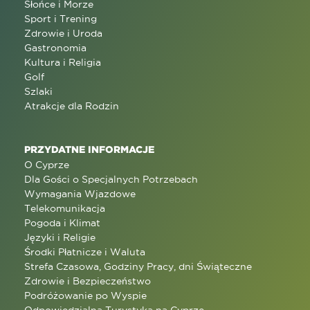
Słońce i Morze
Sport i Trening
Zdrowie i Uroda
Gastronomia
Kultura i Religia
Golf
Szlaki
Atrakcje dla Rodzin
PRZYDATNE INFORMACJE
O Cyprze
Dla Gości o Specjalnych Potrzebach
Wymagania Wjazdowe
Telekomunikacja
Pogoda i Klimat
Języki i Religie
Środki Płatnicze i Waluta
Strefa Czasowa, Godziny Pracy, dni Świąteczne
Zdrowie i Bezpieczeństwo
Podróżowanie po Wyspie