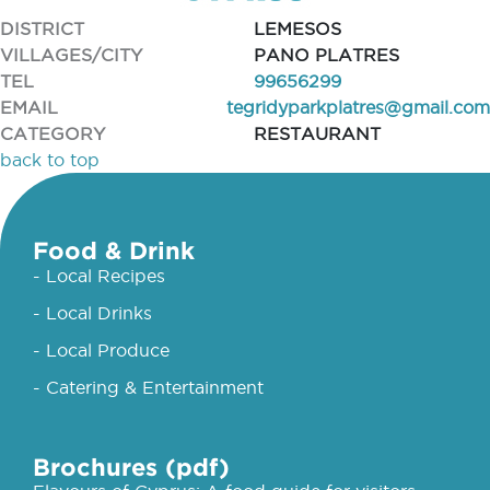
DISTRICT
LEMESOS
VILLAGES/CITY
PANO PLATRES
TEL
99656299
EMAIL
tegridyparkplatres@gmail.com
CATEGORY
RESTAURANT
back to top
Food & Drink
- Local Recipes
- Local Drinks
- Local Produce
- Catering & Entertainment
Brochures (pdf)