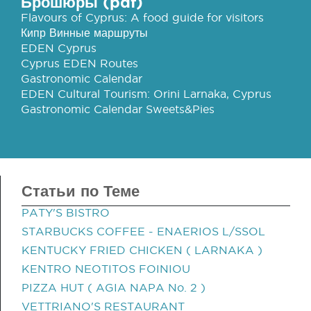
Брошюры (pdf)
Flavours of Cyprus: A food guide for visitors
Кипр Винные маршруты
EDEN Cyprus
Cyprus EDEN Routes
Gastronomic Calendar
EDEN Cultural Tourism: Orini Larnaka, Cyprus
Gastronomic Calendar Sweets&Pies
Статьи по Теме
PATY'S BISTRO
STARBUCKS COFFEE - ENAERIOS L/SSOL
KENTUCKY FRIED CHICKEN ( LARNAKA )
KENTRO NEOTITOS FOINIOU
PIZZA HUT ( AGIA NAPA No. 2 )
VETTRIANO'S RESTAURANT