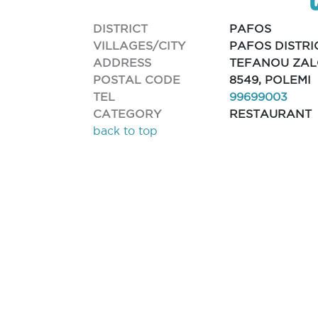
DISTRICT
PAFOS
VILLAGES/CITY
PAFOS DISTRI
ADDRESS
TEFANOU ZAL
POSTAL CODE
8549, POLEMI
TEL
99699003
CATEGORY
RESTAURANT
back to top