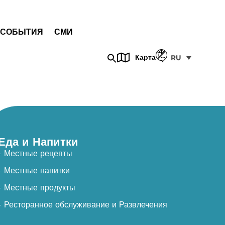
СОБЫТИЯ
СМИ
Карта
RU
Еда и Напитки
- Местные рецепты
- Местные напитки
- Местные продукты
- Ресторанное обслуживание и Развлечения