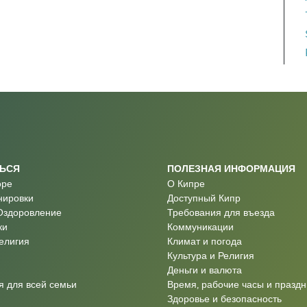
ТЬСЯ
ПОЛЕЗНАЯ ИНФОРМАЦИЯ
оре
О Кипре
нировки
Доступный Кипр
Оздоровление
Требования для въезда
ки
Коммуникации
Религия
Климат и погода
Культура и Религия
Деньги и валюта
 для всей семьи
Время, рабочие часы и праздн
Здоровье и безопасность