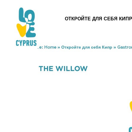
ОТКРОЙТЕ ДЛЯ СЕБЯ КИП
You are here:
Home
»
Откройте для себя Кипр
»
Gastr
THE WILLOW