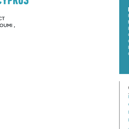
CT
OUMI ,