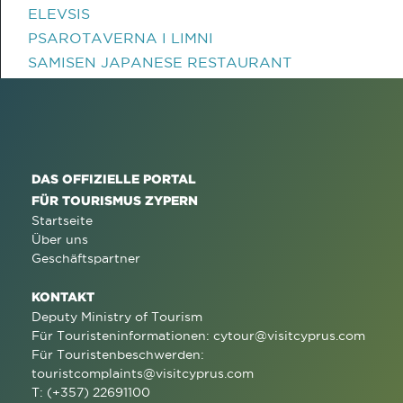
ELEVSIS
PSAROTAVERNA I LIMNI
SAMISEN JAPANESE RESTAURANT
DAS OFFIZIELLE PORTAL
FÜR TOURISMUS ZYPERN
Startseite
Über uns
Geschäftspartner
KONTAKT
Deputy Ministry of Tourism
Für Touristeninformationen:
cytour@visitcyprus.com
Für Touristenbeschwerden:
touristcomplaints@visitcyprus.com
T: (+357) 22691100