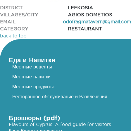
DISTRICT
LEFKOSIA
VILLAGES/CITY
AGIOS DOMETIOS
EMAIL
odofragmatavern@gmail.com
CATEGORY
RESTAURANT
back to top
Еда и Напитки
- Местные рецепты
- Местные напитки
- Местные продукты
- Ресторанное обслуживание и Развлечения
Брошюры (pdf)
Flavours of Cyprus: A food guide for visitors
Кипр Винные маршруты