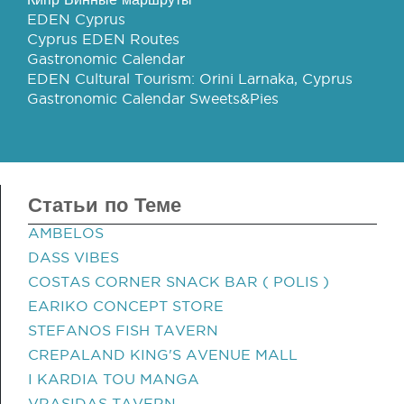
EDEN Cyprus
Cyprus EDEN Routes
Gastronomic Calendar
EDEN Cultural Tourism: Orini Larnaka, Cyprus
Gastronomic Calendar Sweets&Pies
Статьи по Теме
AMBELOS
DASS VIBES
COSTAS CORNER SNACK BAR ( POLIS )
EARIKO CONCEPT STORE
STEFANOS FISH TAVERN
CREPALAND KING'S AVENUE MALL
I KARDIA TOU MANGA
VRASIDAS TAVERN