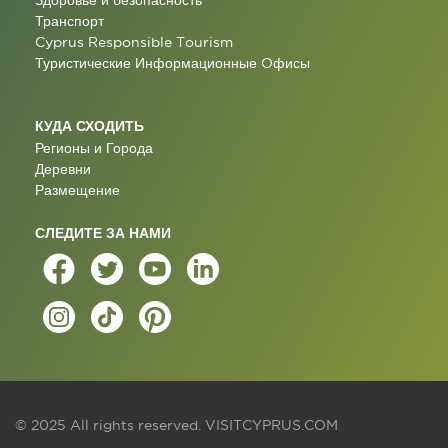
Здоровье и безопасность
Транспорт
Cyprus Responsible Tourism
Туристические Информационные Oфисы
КУДА СХОДИТЬ
Регионы и Города
Деревни
Размещение
СЛЕДИТЕ ЗА НАМИ
© 2025 All rights reserved.
VISITCYPRUS.COM