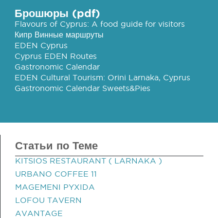
Брошюры (pdf)
Flavours of Cyprus: A food guide for visitors
Кипр Винные маршруты
EDEN Cyprus
Cyprus EDEN Routes
Gastronomic Calendar
EDEN Cultural Tourism: Orini Larnaka, Cyprus
Gastronomic Calendar Sweets&Pies
Статьи по Теме
KITSIOS RESTAURANT ( LARNAKA )
URBANO COFFEE 11
MAGEMENI PYXIDA
LOFOU TAVERN
AVANTAGE