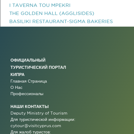
I TAVERNA TOU MPEKRI
THE GOLDEN HALL (AGGLISIDES)
BASILIKI RESTAURANT-SIGMA BAKERIES
ОФИЦИАЛЬНЫЙ
ТУРИСТИЧЕСКИЙ ПОРТАЛ
КИПРА
Главная Страница
О Нас
Профессионалы
НАШИ КОНТАКТЫ
Deputy Ministry of Tourism
Для туристической информации:
cytour@visitcyprus.com
Для жалоб туристов: