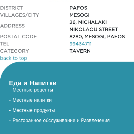
DISTRICT
PAFOS
VILLAGES/CITY
MESOGI
26, MICHALAKI
ADDRESS
NIKOLAOU STREET
POSTAL CODE
8280, MESOGI, PAFOS
TEL
99434711
CATEGORY
TAVERN
back to top
Еда и Напитки
- Местные рецепты
- Местные напитки
- Местные продукты
- Ресторанное обслуживание и Развлечения