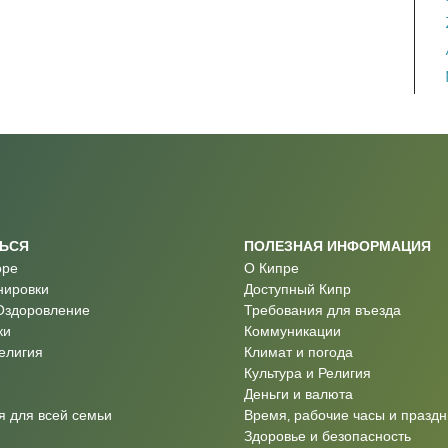
ТЬСЯ
ПОЛЕЗНАЯ ИНФОРМАЦИЯ
оре
О Кипре
нировки
Доступный Кипр
Оздоровление
Требования для въезда
ки
Коммуникации
Религия
Климат и погода
Культура и Религия
Деньги и валюта
 для всей семьи
Время, рабочие часы и праздн
Здоровье и безопасность