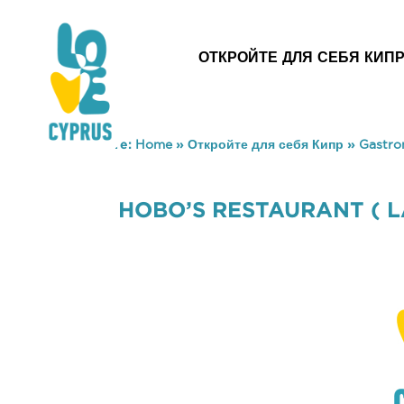
ОТКРОЙТЕ ДЛЯ СЕБЯ КИП
You are here:
Home
»
Откройте для себя Кипр
»
Gastr
HOBO’S RESTAURANT ( 