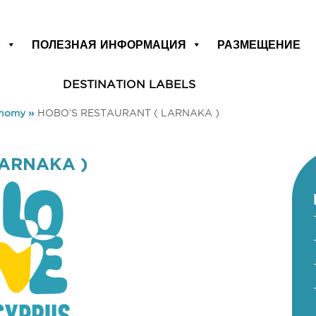
Р
ПОЛЕЗНАЯ ИНФОРМАЦИЯ
РАЗМЕЩЕНИЕ
DESTINATION LABELS
onomy
»
HOBO’S RESTAURANT ( LARNAKA )
LARNAKA )