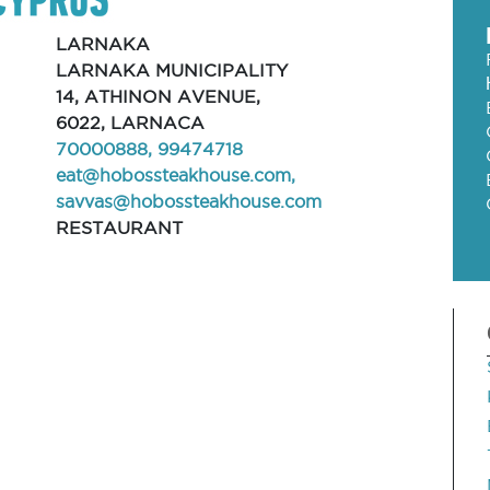
LARNAKA
LARNAKA MUNICIPALITY
14, ATHINON AVENUE,
6022, LARNACA
70000888, 99474718
eat@hobossteakhouse.com
,
savvas@hobossteakhouse.com
RESTAURANT