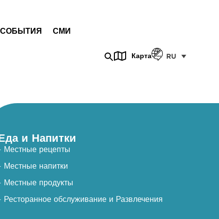
СОБЫТИЯ
СМИ
Карта
RU
Еда и Напитки
- Местные рецепты
- Местные напитки
- Местные продукты
- Ресторанное обслуживание и Развлечения