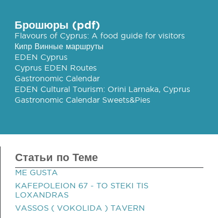
Брошюры (pdf)
Flavours of Cyprus: A food guide for visitors
Кипр Винные маршруты
EDEN Cyprus
Cyprus EDEN Routes
Gastronomic Calendar
EDEN Cultural Tourism: Orini Larnaka, Cyprus
Gastronomic Calendar Sweets&Pies
Статьи по Теме
ME GUSTA
KAFEPOLEION 67 - TO STEKI TIS
LOXANDRAS
VASSOS ( VOKOLIDA ) TAVERN