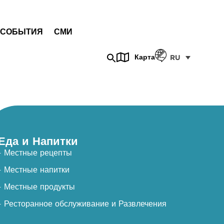
СОБЫТИЯ
СМИ
Карта
RU
Еда и Напитки
- Местные рецепты
- Местные напитки
- Местные продукты
- Ресторанное обслуживание и Развлечения