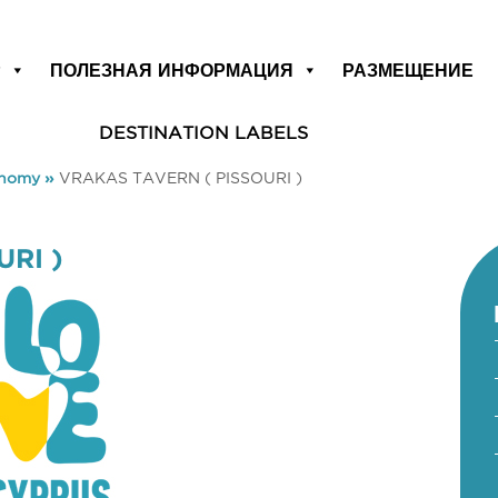
Р
ПОЛЕЗНАЯ ИНФОРМАЦИЯ
РАЗМЕЩЕНИЕ
DESTINATION LABELS
onomy
»
VRAKAS TAVERN ( PISSOURI )
RI )