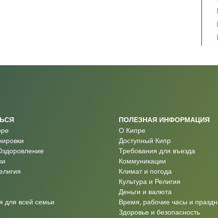
ТЬСЯ
ПОЛЕЗНАЯ ИНФОРМАЦИЯ
оре
О Кипре
нировки
Доступный Кипр
Оздоровление
Требования для въезда
ки
Коммуникации
Религия
Климат и погода
Культура и Религия
Деньги и валюта
 для всей семьи
Время, рабочие часы и праздн
Здоровье и безопасность