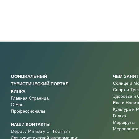
ОФИЦИАЛЬНЫЙ
ЧЕМ ЗАНЯ
Солнце и М
ТУРИСТИЧЕСКИЙ ПОРТАЛ
Спорт и Тре
КИПРА
Здоровье и 
Главная Страница
Еда и Напит
О Нас
Культура и 
Профессионалы
Гольф
Маршруты
НАШИ КОНТАКТЫ
Мероприятия
Deputy Ministry of Tourism
Для туристической информации: