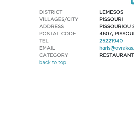
DISTRICT
LEMESOS
VILLAGES/CITY
PISSOURI
ADDRESS
PISSOURIOU 
POSTAL CODE
4607, PISSOU
TEL
25221940
EMAIL
haris@ovrakas
CATEGORY
RESTAURAN
back to top