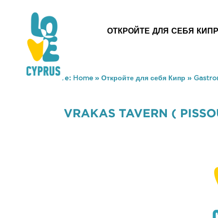
ОТКРОЙТЕ ДЛЯ СЕБЯ КИП
You are here:
Home
»
Откройте для себя Кипр
»
Gastr
VRAKAS TAVERN ( PISSOU