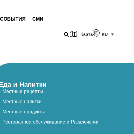
СОБЫТИЯ
СМИ
Карта
RU
Еда и Напитки
- Местные рецепты
- Местные напитки
- Местные продукты
- Ресторанное обслуживание и Развлечения