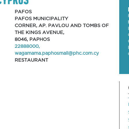
PAFOS
PAFOS MUNICIPALITY
CORNER, AP. PAVLOU AND TOMBS OF
THE KINGS AVENUE,
8046, PAPHOS
22888000,
wagamama.paphosmall@phc.com.cy
RESTAURANT