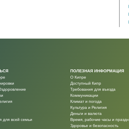
ТЬСЯ
ПОЛЕЗНАЯ ИНФОРМАЦИЯ
оре
О Кипре
нировки
Доступный Кипр
Оздоровление
Требования для въезда
ки
Коммуникации
Религия
Климат и погода
Культура и Религия
Деньги и валюта
 для всей семьи
Время, рабочие часы и праздн
Здоровье и безопасность