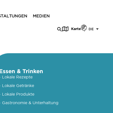
STALTUNGEN
MEDIEN
Karte
DE
Essen & Trinken
- Lokale Rezepte
- Lokale Getränke
- Lokale Produkte
- Gastronomie & Unterhaltung