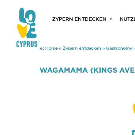
ZYPERN ENTDECKEN
NÜTZ
You are here:
Home
»
Zypern entdecken
»
Gastronomy
WAGAMAMA (KINGS AVE