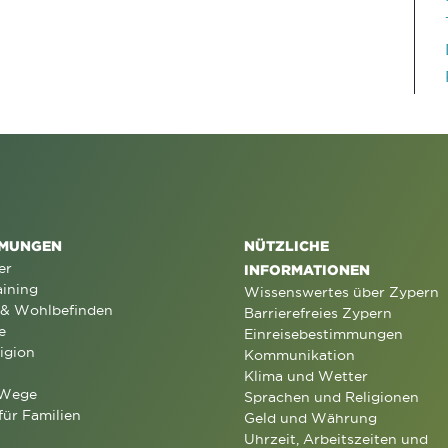
MUNGEN
NÜTZLICHE
er
INFORMATIONEN
aining
Wissenswertes über Zypern
 & Wohlbefinden
Barrierefreies Zypern
e
Einreisebestimmungen
igion
Kommunikation
Klima und Wetter
 Wege
Sprachen und Religionen
für Familien
Geld und Währung
Uhrzeit, Arbeitszeiten und