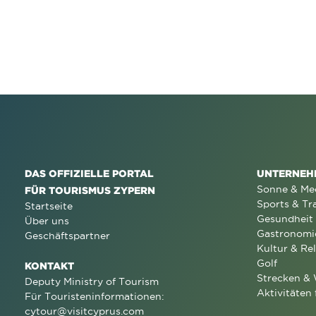
DAS OFFIZIELLE PORTAL
UNTERNEH
Sonne & Me
FÜR TOURISMUS ZYPERN
Sports & Tr
Startseite
Gesundheit
Über uns
Gastronomi
Geschäftspartner
Kultur & Rel
Golf
KONTAKT
Strecken &
Deputy Ministry of Tourism
Aktivitäten 
Für Touristeninformationen:
cytour@visitcyprus.com