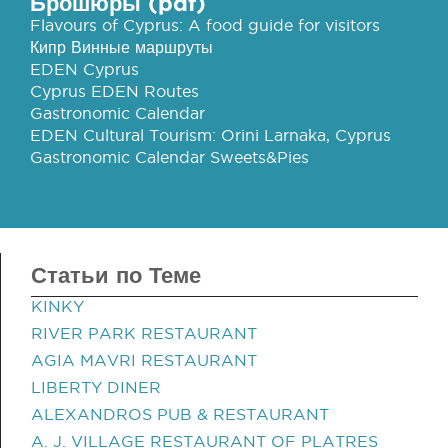
Брошюры (pdf)
Flavours of Cyprus: A food guide for visitors
Кипр Винные маршруты
EDEN Cyprus
Cyprus EDEN Routes
Gastronomic Calendar
EDEN Cultural Tourism: Orini Larnaka, Cyprus
Gastronomic Calendar Sweets&Pies
Статьи по Теме
KINKY
RIVER PARK RESTAURANT
AGIA MAVRI RESTAURANT
LIBERTY DINER
ALEXANDROS PUB & RESTAURANT
A. J. VILLAGE RESTAURANT OF PLATRES