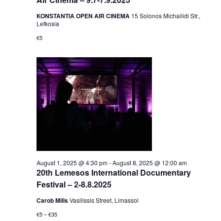
KONSTANTIA OPEN AIR CINEMA
15 Solonos Michailidi Str.,
Lefkosia
€5
August 1, 2025 @ 4:30 pm
-
August 8, 2025 @ 12:00 am
20th Lemesos International Documentary
Festival – 2-8.8.2025
Carob Mills
Vasilissis Street, Limassol
€5 – €35