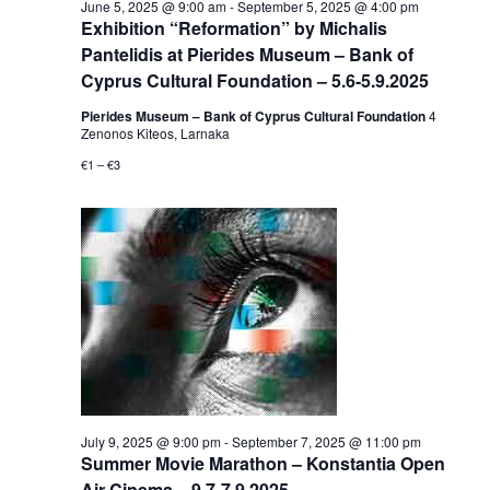
June 5, 2025 @ 9:00 am
-
September 5, 2025 @ 4:00 pm
Exhibition “Reformation” by Michalis
Pantelidis at Pierides Museum – Bank of
Cyprus Cultural Foundation – 5.6-5.9.2025
Pierides Museum – Bank of Cyprus Cultural Foundation
4
Zenonos Kiteos, Larnaka
€1 – €3
July 9, 2025 @ 9:00 pm
-
September 7, 2025 @ 11:00 pm
Summer Movie Marathon – Konstantia Open
Air Cinema – 9.7-7.9.2025