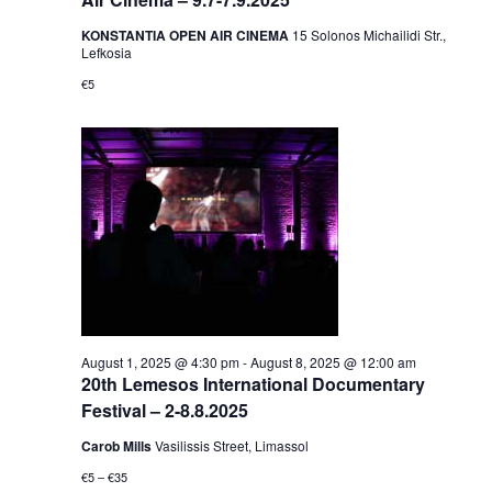
KONSTANTIA OPEN AIR CINEMA
15 Solonos Michailidi Str.,
Lefkosia
€5
August 1, 2025 @ 4:30 pm
-
August 8, 2025 @ 12:00 am
20th Lemesos International Documentary
Festival – 2-8.8.2025
Carob Mills
Vasilissis Street, Limassol
€5 – €35