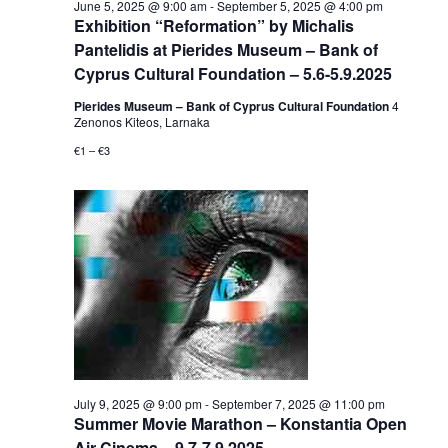
June 5, 2025 @ 9:00 am
-
September 5, 2025 @ 4:00 pm
Exhibition “Reformation” by Michalis
Pantelidis at Pierides Museum – Bank of
Cyprus Cultural Foundation – 5.6-5.9.2025
Pierides Museum – Bank of Cyprus Cultural Foundation
4
Zenonos Kiteos, Larnaka
€1 – €3
July 9, 2025 @ 9:00 pm
-
September 7, 2025 @ 11:00 pm
Summer Movie Marathon – Konstantia Open
Air Cinema – 9.7-7.9.2025