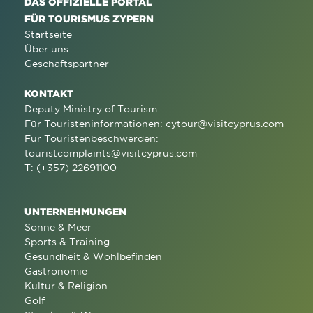
DAS OFFIZIELLE PORTAL
FÜR TOURISMUS ZYPERN
Startseite
Über uns
Geschäftspartner
KONTAKT
Deputy Ministry of Tourism
Für Touristeninformationen:
cytour@visitcyprus.com
Für Touristenbeschwerden:
touristcomplaints@visitcyprus.com
T: (+357) 22691100
UNTERNEHMUNGEN
Sonne & Meer
Sports & Training
Gesundheit & Wohlbefinden
Gastronomie
Kultur & Religion
Golf