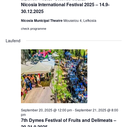
Nicosia International Festival 2025 – 14.9-
30.12.2025
Nicosia Municipal Theatre
Mouseiou 4, Lefkosia
check programme
Laufend
September 20, 2025 @ 12:00 pm
-
September 21, 2025 @ 8:00
pm
7th Dymes Festival of Fruits and Delimeats –
20-21.9.2025