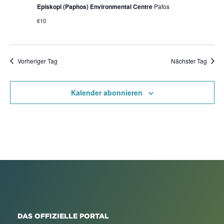
Episkopi (Paphos) Environmental Centre
Pafos
€10
Vorheriger Tag
Nächster Tag
Kalender abonnieren
DAS OFFIZIELLE PORTAL