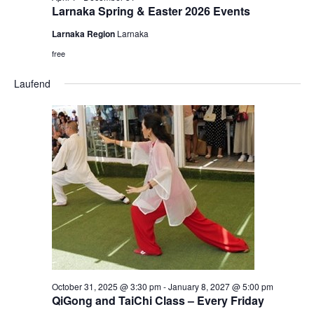
Larnaka Spring & Easter 2026 Events
Larnaka Region
Larnaka
free
Laufend
October 31, 2025 @ 3:30 pm
-
January 8, 2027 @ 5:00 pm
QiGong and TaiChi Class – Every Friday