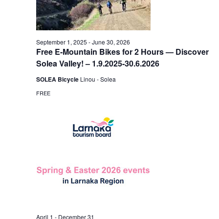
September 1, 2025
-
June 30, 2026
Free E-Mountain Bikes for 2 Hours — Discover
Solea Valley! – 1.9.2025-30.6.2026
SOLEA Bicycle
Linou - Solea
FREE
April 1
-
December 31