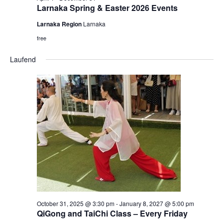
Larnaka Spring & Easter 2026 Events
Larnaka Region
Larnaka
free
Laufend
October 31, 2025 @ 3:30 pm
-
January 8, 2027 @ 5:00 pm
QiGong and TaiChi Class – Every Friday