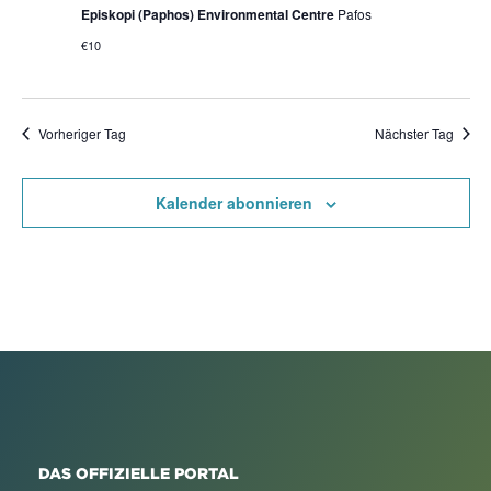
Episkopi (Paphos) Environmental Centre
Pafos
€10
Vorheriger Tag
Nächster Tag
Kalender abonnieren
DAS OFFIZIELLE PORTAL