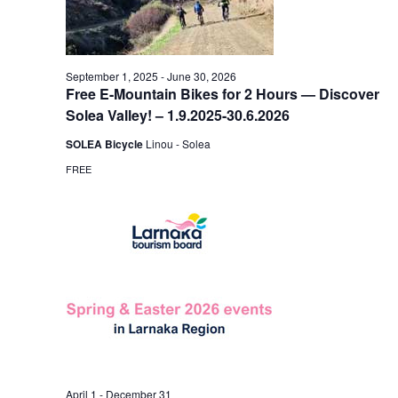
September 1, 2025
-
June 30, 2026
Free E-Mountain Bikes for 2 Hours — Discover
Solea Valley! – 1.9.2025-30.6.2026
SOLEA Bicycle
Linou - Solea
FREE
April 1
-
December 31