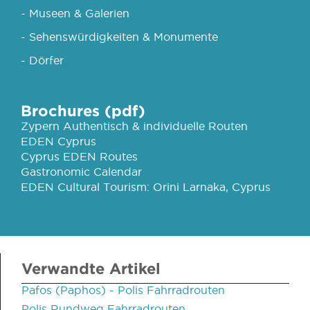
- Museen & Galerien
- Sehenswürdigkeiten & Monumente
- Dörfer
Brochures (pdf)
Zypern Authentisch & individuelle Routen
EDEN Cyprus
Cyprus EDEN Routes
Gastronomic Calendar
EDEN Cultural Tourism: Orini Larnaka, Cyprus
Verwandte Artikel
Pafos (Paphos) - Polis Fahrradrouten
Polis Rundweg Fahrradrouten