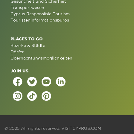
Gesundheit und Sicherheit
Transportwesen
Cyprus Responsible Tourism
Touristeninformationsbüros
PLACES TO GO
Bezirke & Städte
Dörfer
Übernachtungsmöglichkeiten
JOIN US
© 2025 All rights reserved.
VISITCYPRUS.COM