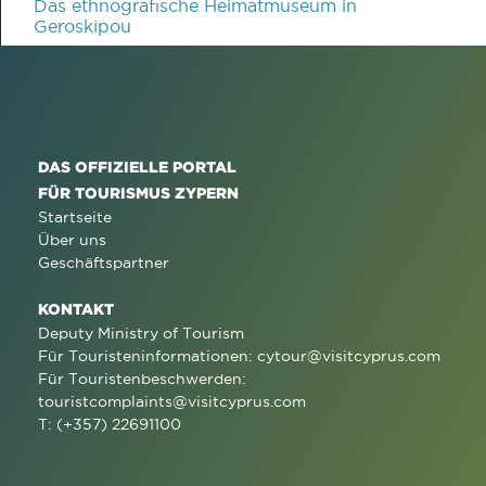
Das ethnografische Heimatmuseum in
Geroskipou
DAS OFFIZIELLE PORTAL
FÜR TOURISMUS ZYPERN
Startseite
Über uns
Geschäftspartner
KONTAKT
Deputy Ministry of Tourism
Für Touristeninformationen:
cytour@visitcyprus.com
Für Touristenbeschwerden:
touristcomplaints@visitcyprus.com
T: (+357) 22691100