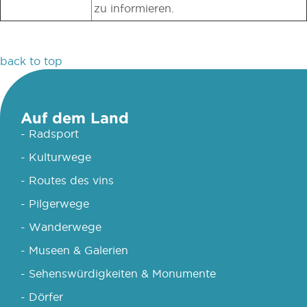
zu informieren.
back to top
Auf dem Land
- Radsport
- Kulturwege
- Routes des vins
- Pilgerwege
- Wanderwege
- Museen & Galerien
- Sehenswürdigkeiten & Monumente
- Dörfer