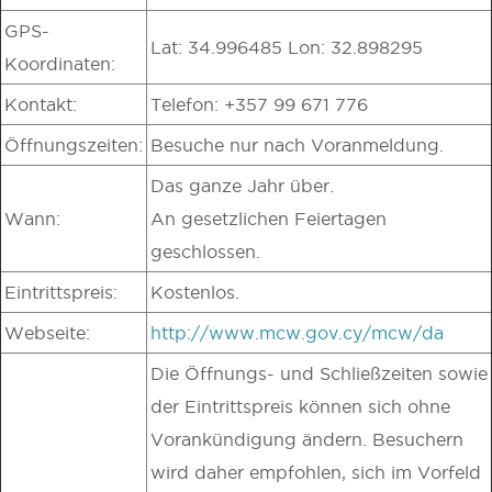
GPS-
Lat: 34.996485 Lon: 32.898295
Koordinaten:
Kontakt:
Telefon: +357 99 671 776
Öffnungszeiten:
Besuche nur nach Voranmeldung.
Das ganze Jahr über.
Wann:
An gesetzlichen Feiertagen
geschlossen.
Eintrittspreis:
Kostenlos.
Webseite:
http://www.mcw.gov.cy/mcw/da
Die Öffnungs- und Schließzeiten sowie
der Eintrittspreis können sich ohne
Vorankündigung ändern. Besuchern
wird daher empfohlen, sich im Vorfeld