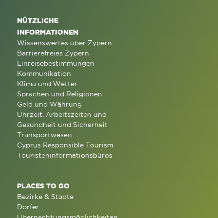
NÜTZLICHE
INFORMATIONEN
Wissenswertes über Zypern
Barrierefreies Zypern
Einreisebestimmungen
Kommunikation
Klima und Wetter
Sprachen und Religionen
Geld und Währung
Uhrzeit, Arbeitszeiten und
Gesundheit und Sicherheit
Transportwesen
Cyprus Responsible Tourism
Touristeninformationsbüros
PLACES TO GO
Bezirke & Städte
Dörfer
Übernachtungsmöglichkeiten