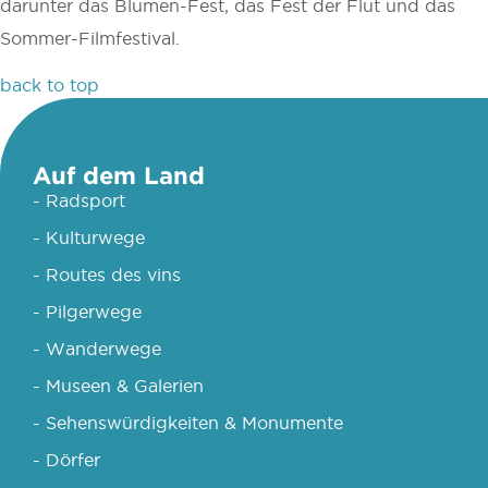
darunter das Blumen-Fest, das Fest der Flut und das
Sommer-Filmfestival.
back to top
Auf dem Land
- Radsport
- Kulturwege
- Routes des vins
- Pilgerwege
- Wanderwege
- Museen & Galerien
- Sehenswürdigkeiten & Monumente
- Dörfer