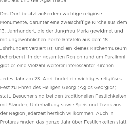
Nikolaus und der Agia Triada.
Das Dorf besitzt außerdem wichtige religiöse
Monumente, darunter eine zweischiffige Kirche aus dem
13. Jahrhundert, die der Jungfrau Maria gewidmet und
mit ungewöhnlichen Porzellantafeln aus dem 18.
Jahrhundert verziert ist, und ein kleines Kirchenmuseum
beherbergt. In der gesamten Region rund um Paralimni
gibt es eine Vielzahl weiterer interessanter Kirchen.
Jedes Jahr am 23. April findet ein wichtiges religiöses
Fest zu Ehren des Heiligen Georg (Agios Georgios)
statt. Besucher sind bei den traditionellen Festlichkeiten
mit Ständen, Unterhaltung sowie Speis und Trank aus
der Region jederzeit herzlich willkommen. Auch in
Protaras finden das ganze Jahr über Festlichkeiten statt,