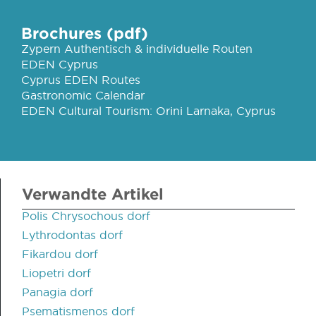
Brochures (pdf)
Zypern Authentisch & individuelle Routen
EDEN Cyprus
Cyprus EDEN Routes
Gastronomic Calendar
EDEN Cultural Tourism: Orini Larnaka, Cyprus
Verwandte Artikel
Polis Chrysochous dorf
Lythrodontas dorf
Fikardou dorf
Liopetri dorf
Panagia dorf
Psematismenos dorf