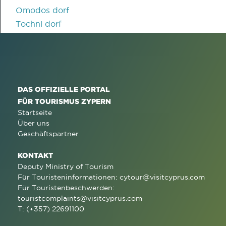
Omodos dorf
Tochni dorf
DAS OFFIZIELLE PORTAL
FÜR TOURISMUS ZYPERN
Startseite
Über uns
Geschäftspartner
KONTAKT
Deputy Ministry of Tourism
Für Touristeninformationen:
cytour@visitcyprus.com
Für Touristenbeschwerden:
touristcomplaints@visitcyprus.com
T: (+357) 22691100