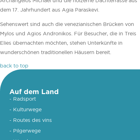
Archangelos Michael und die hölzerne Dachterrasse aus
dem 17. Jahrhundert aus Agia Paraskevi.
Sehenswert sind auch die venezianischen Brücken von
Mylos und Agios Andronikos. Für Besucher, die in Treis
Elies übernachten möchten, stehen Unterkünfte in
wunderschönen traditionellen Häusern bereit.
back to top
Auf dem Land
- Radsport
- Kulturwege
- Routes des vins
- Pilgerwege