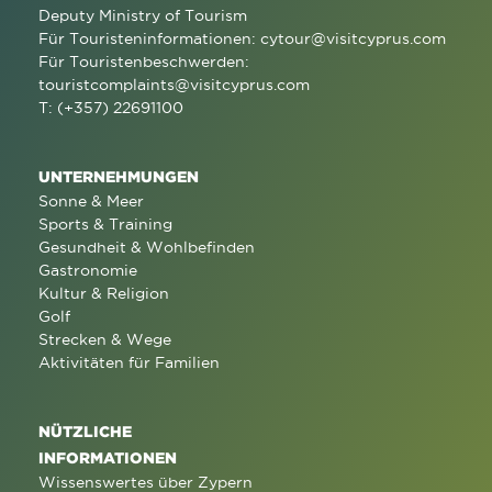
Deputy Ministry of Tourism
Für Touristeninformationen:
cytour@visitcyprus.com
Für Touristenbeschwerden:
touristcomplaints@visitcyprus.com
T: (+357) 22691100
UNTERNEHMUNGEN
Sonne & Meer
Sports & Training
Gesundheit & Wohlbefinden
Gastronomie
Kultur & Religion
Golf
Strecken & Wege
Aktivitäten für Familien
NÜTZLICHE
INFORMATIONEN
Wissenswertes über Zypern