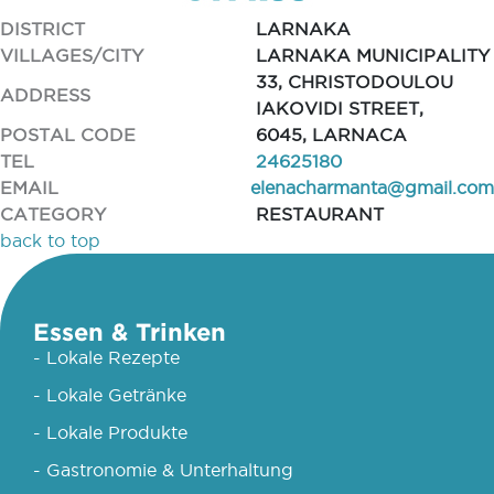
DISTRICT
LARNAKA
VILLAGES/CITY
LARNAKA MUNICIPALITY
33, CHRISTODOULOU
ADDRESS
IAKOVIDI STREET,
POSTAL CODE
6045, LARNACA
TEL
24625180
EMAIL
elenacharmanta@gmail.com
CATEGORY
RESTAURANT
back to top
Essen & Trinken
- Lokale Rezepte
- Lokale Getränke
- Lokale Produkte
- Gastronomie & Unterhaltung