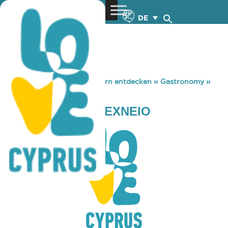
DE
You are here:
Home
»
Zypern entdecken
»
Gastronomy
»
ΤΑΤΣΙΑ ΜΕΖΕΔΟΤΕΧΝΕΙΟ
ΤΑΤΣΙΑ ΜΕΖΕΔΟΤΕΧΝΕΙΟ