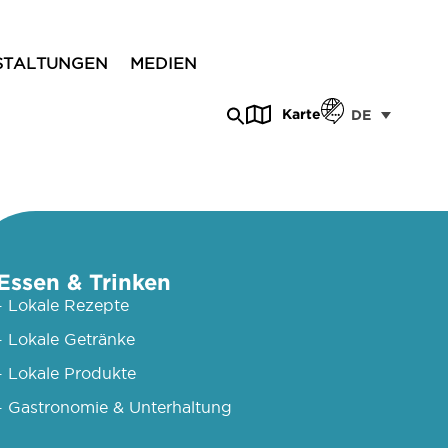
STALTUNGEN
MEDIEN
Karte
DE
Essen & Trinken
- Lokale Rezepte
- Lokale Getränke
- Lokale Produkte
- Gastronomie & Unterhaltung