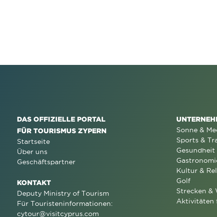
DAS OFFIZIELLE PORTAL
UNTERNEH
Sonne & Me
FÜR TOURISMUS ZYPERN
Sports & Tr
Startseite
Gesundheit
Über uns
Gastronomi
Geschäftspartner
Kultur & Rel
Golf
KONTAKT
Strecken &
Deputy Ministry of Tourism
Aktivitäten 
Für Touristeninformationen:
cytour@visitcyprus.com