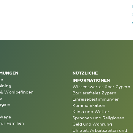
MUNGEN
NÜTZLICHE
er
INFORMATIONEN
aining
Wissenswertes über Zypern
 & Wohlbefinden
Barrierefreies Zypern
e
Einreisebestimmungen
igion
Kommunikation
Klima und Wetter
 Wege
Sprachen und Religionen
für Familien
Geld und Währung
Uhrzeit, Arbeitszeiten und