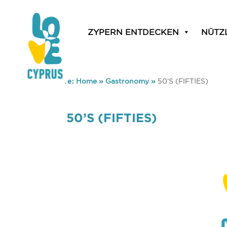
ZYPERN ENTDECKEN
NÜTZ
You are here:
Home
»
Gastronomy
»
50’S (FIFTIES)
50’S (FIFTIES)