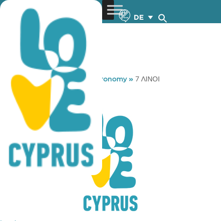
DE
You are here:
Home
»
Gastronomy
»
7 ΛΙΝΟΙ
7 ΛΙΝΟΙ